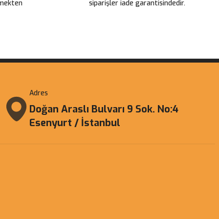
çmekten
siparişler iade garantisindedir.
Adres
Doğan Araslı Bulvarı 9 Sok. No:4
Esenyurt / İstanbul