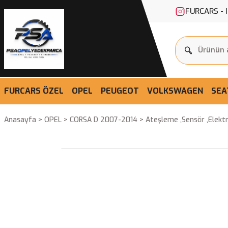
FURCARS - 
FURCARS ÖZEL
OPEL
PEUGEOT
VOLKSWAGEN
SEA
Anasayfa
OPEL
CORSA D 2007-2014
Ateşleme ,Sensör ,Elektr