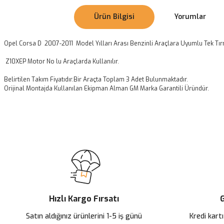
Ürün Bilgisi
Yorumlar
Opel Corsa D 2007-2011 Model Yılları Arası Benzinli Araçlara Uyumlu Tek Tırn
Z10XEP Motor No lu Araçlarda Kullanılır.
Belirtilen Takım Fiyatıdır.Bir Araçta Toplam 3 Adet Bulunmaktadır.
Orijinal Montajda Kullanılan Ekipman Alman GM Marka Garantili Üründür.
Bu ürünün fiyat bilgisi, resim, ürün açıklamalarında ve diğer konularda
Görüş ve önerileriniz için teşekkür ederiz.
Ürün resmi kalitesiz, bozuk veya görüntülenemiyor.
Ürün açıklamasında eksik bilgiler bulunuyor.
Ürün bilgilerinde hatalar bulunuyor.
Ürün fiyatı diğer sitelerden daha pahalı.
Hızlı Kargo Fırsatı
G
Bu ürüne benzer farklı alternatifler olmalı.
Satın aldığınız ürünlerini 1-5 iş günü
Kredi kartı