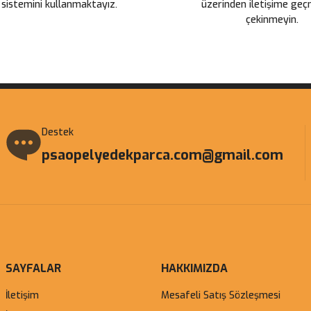
 sistemini kullanmaktayız.
üzerinden iletişime ge
çekinmeyin.
Gönder
Destek
psaopelyedekparca.com@gmail.com
SAYFALAR
HAKKIMIZDA
İletişim
Mesafeli Satış Sözleşmesi