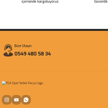
içerisinde kargoluyoruz.
Güvenlik
Bize Ulaşın
0549 480 58 34