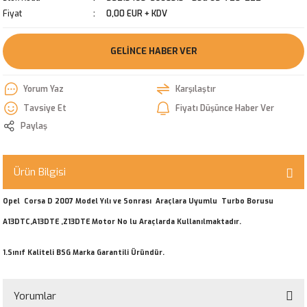
Fiyat
0,00 EUR + KDV
GELINCE HABER VER
Yorum Yaz
Karşılaştır
Tavsiye Et
Fiyatı Düşünce Haber Ver
Paylaş
Ürün Bilgisi
Opel Corsa D 2007 Model Yılı ve Sonrası Araçlara Uyumlu Turbo Borusu
A13DTC,A13DTE ,Z13DTE Motor No lu Araçlarda Kullanılmaktadır.
1.Sınıf Kaliteli BSG Marka Garantili Üründür.
Yorumlar