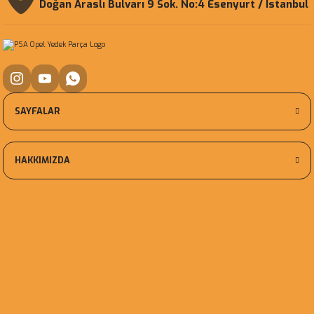
Doğan Araslı Bulvarı 9 Sok. No:4 Esenyurt / İstanbul
SAYFALAR
HAKKIMIZDA