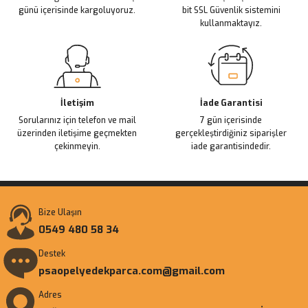
günü içerisinde kargoluyoruz.
bit SSL Güvenlik sistemini
kullanmaktayız.
Gönder
İletişim
İade Garantisi
Sorularınız için telefon ve mail
7 gün içerisinde
üzerinden iletişime geçmekten
gerçekleştirdiğiniz siparişler
çekinmeyin.
iade garantisindedir.
Bize Ulaşın
0549 480 58 34
Destek
psaopelyedekparca.com@gmail.com
Adres