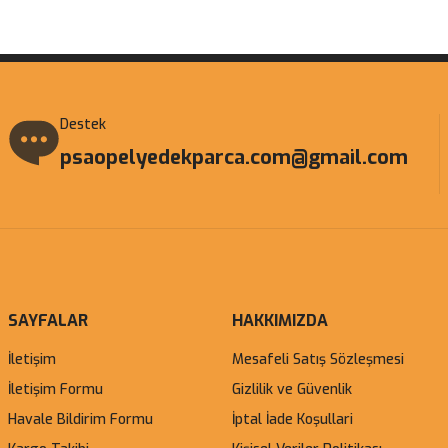
Gönder
Destek
psaopelyedekparca.com@gmail.com
SAYFALAR
HAKKIMIZDA
İletişim
Mesafeli Satış Sözleşmesi
İletişim Formu
Gizlilik ve Güvenlik
Havale Bildirim Formu
İptal İade Koşullari