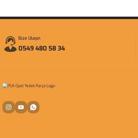
Bize Ulaşın
0549 480 58 34