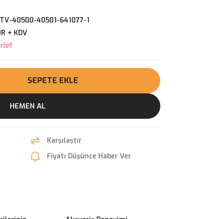
TV-40500-40501-641077-1
UR + KDV
le!!
SEPETE EKLE
HEMEN AL
Karşılaştır
Fiyatı Düşünce Haber Ver