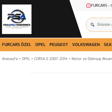
FURCARS - 
FURCARS ÖZEL
OPEL
PEUGEOT
VOLKSWAGEN
SEA
Anasayfa
OPEL
CORSA D 2007-2014
Motor ve Debriyaj Aksam