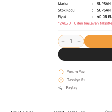
Marka
SUPSAN
Stok Kodu
SUPSAN 
Fiyat
40,08 E
*240,79 TL den başlayan taksitler
Yorum Yaz
Tavsiye Et
Paylaş