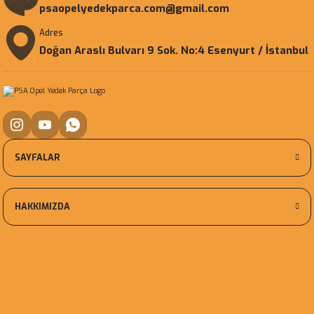
psaopelyedekparca.com@gmail.com
Adres
Doğan Araslı Bulvarı 9 Sok. No:4 Esenyurt / İstanbul
SAYFALAR
HAKKIMIZDA