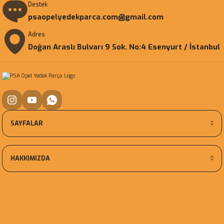
Destek
psaopelyedekparca.com@gmail.com
Adres
Doğan Araslı Bulvarı 9 Sok. No:4 Esenyurt / İstanbul
SAYFALAR
HAKKIMIZDA