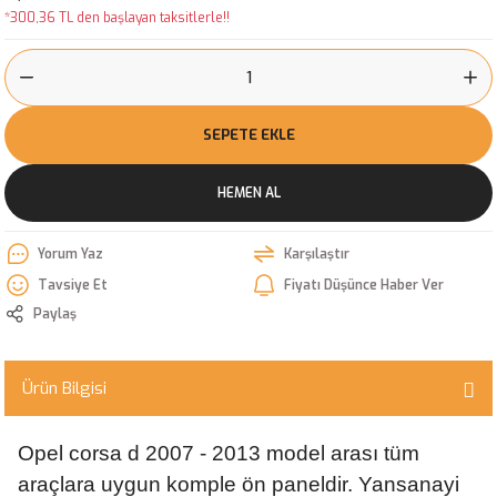
*300,36 TL den başlayan taksitlerle!!
SEPETE EKLE
HEMEN AL
Yorum Yaz
Karşılaştır
Tavsiye Et
Fiyatı Düşünce Haber Ver
Paylaş
Ürün Bilgisi
Opel corsa d 2007 - 2013 model arası tüm
araçlara uygun komple ön paneldir. Yansanayi