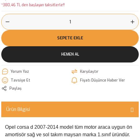
*380,46 TL den başlayan taksitlerle!!
SEPETE EKLE
HEMEN AL
Yorum Yaz
Karşılaştır
Tavsiye Et
Fiyatı Düşünce Haber Ver
Paylaş
Ürün Bilgisi
Opel corsa d 2007-2014 model tüm motor araca uygun ön
amortisör sağ ve sol takım maysan marka 1.sınıf üründür.