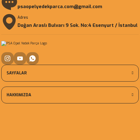
psaopelyedekparca.com@gmail.com
Adres
Doğan Araslı Bulvarı 9 Sok. No:4 Esenyurt / İstanbul
SAYFALAR
HAKKIMIZDA