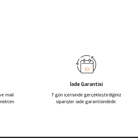
ilirsiniz.
İade Garantisi
 ve mail
7 gün içerisinde gerçekleştirdiğiniz
çmekten
siparişler iade garantisindedir.