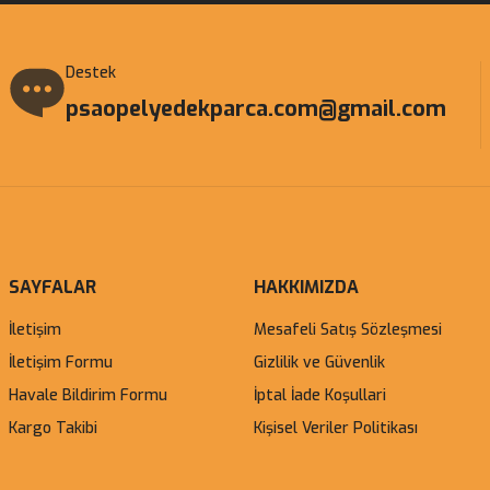
Destek
psaopelyedekparca.com@gmail.com
SAYFALAR
HAKKIMIZDA
İletişim
Mesafeli Satış Sözleşmesi
İletişim Formu
Gizlilik ve Güvenlik
Havale Bildirim Formu
İptal İade Koşullari
Kargo Takibi
Kişisel Veriler Politikası