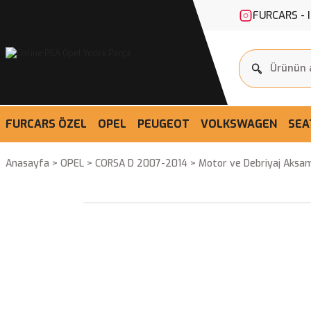
FURCARS - 
FURCARS ÖZEL
OPEL
PEUGEOT
VOLKSWAGEN
SEA
Anasayfa
OPEL
CORSA D 2007-2014
Motor ve Debriyaj Aksam