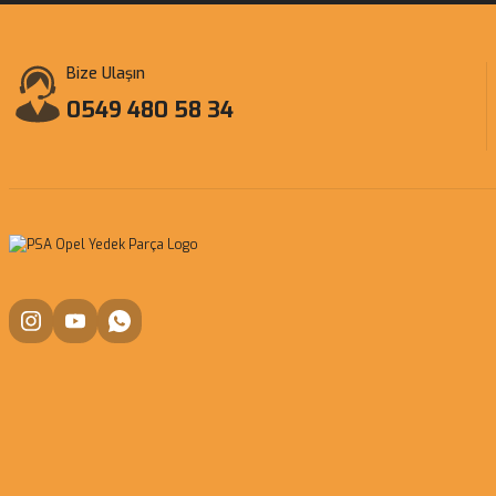
Bize Ulaşın
0549 480 58 34