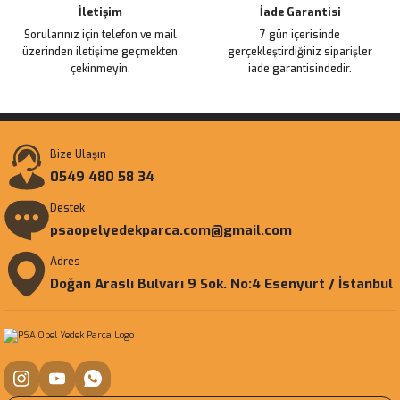
İletişim
İade Garantisi
Sorularınız için telefon ve mail
7 gün içerisinde
üzerinden iletişime geçmekten
gerçekleştirdiğiniz siparişler
çekinmeyin.
iade garantisindedir.
Bize Ulaşın
0549 480 58 34
Destek
psaopelyedekparca.com@gmail.com
Adres
Doğan Araslı Bulvarı 9 Sok. No:4 Esenyurt / İstanbul