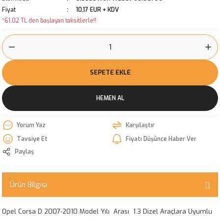
Fiyat
10,17 EUR + KDV
*61,02 TL den başlayan taksitlerle!!
SEPETE EKLE
HEMEN AL
Yorum Yaz
Karşılaştır
Tavsiye Et
Fiyatı Düşünce Haber Ver
Paylaş
Ürün Bilgisi
Opel Corsa D 2007-2010 Model Yılı Arası 1.3 Dizel Araçlara Uyumlu