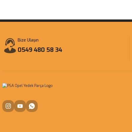
Bize Ulaşın
0549 480 58 34