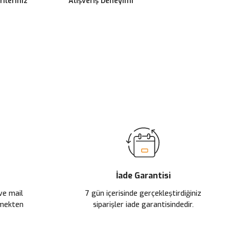
ileriniz
Alışveriş Deneyimi
ilirsiniz.
İade Garantisi
 ve mail
7 gün içerisinde gerçekleştirdiğiniz
çmekten
siparişler iade garantisindedir.