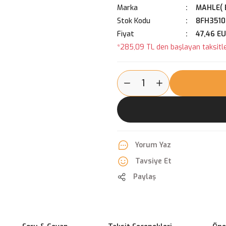
Marka
MAHLE( 
Stok Kodu
8FH3510
Fiyat
47,46 E
*285,09 TL den başlayan taksitle
Yorum Yaz
Tavsiye Et
Paylaş