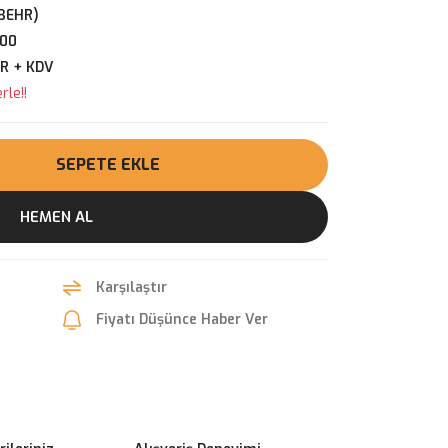
BEHR)
00
UR + KDV
rle!!
SEPETE EKLE
HEMEN AL
Karşılaştır
Fiyatı Düşünce Haber Ver