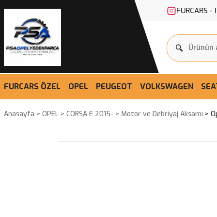
FURCARS - 
FURCARS ÖZEL
OPEL
PEUGEOT
VOLKSWAGEN
SEA
Anasayfa
OPEL
CORSA E 2015-
Motor ve Debriyaj Aksamı
O