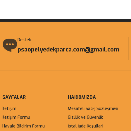
Gönder
Destek
psaopelyedekparca.com@gmail.com
SAYFALAR
HAKKIMIZDA
İletişim
Mesafeli Satış Sözleşmesi
İletişim Formu
Gizlilik ve Güvenlik
Havale Bildirim Formu
İptal İade Koşullari