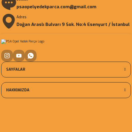
psaopelyedekparca.com@gmail.com
Adres
Doğan Araslı Bulvarı 9 Sok. No:4 Esenyurt / İstanbul
SAYFALAR
HAKKIMIZDA