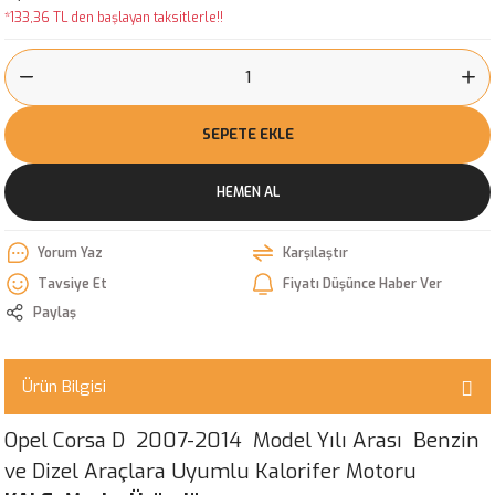
*133,36 TL den başlayan taksitlerle!!
SEPETE EKLE
HEMEN AL
Yorum Yaz
Karşılaştır
Tavsiye Et
Fiyatı Düşünce Haber Ver
Paylaş
Ürün Bilgisi
Opel Corsa D 2007-2014 Model Yılı Arası Benzin
ve Dizel Araçlara Uyumlu Kalorifer Motoru