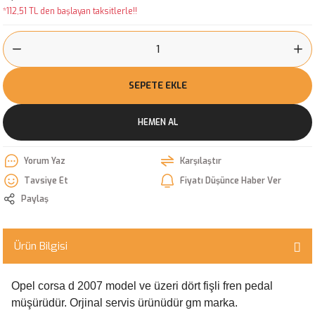
*112,51 TL den başlayan taksitlerle!!
SEPETE EKLE
HEMEN AL
Yorum Yaz
Karşılaştır
Tavsiye Et
Fiyatı Düşünce Haber Ver
Paylaş
Ürün Bilgisi
Opel corsa d 2007 model ve üzeri dört fişli fren pedal
müşürüdür. Orjinal servis ürünüdür gm marka.