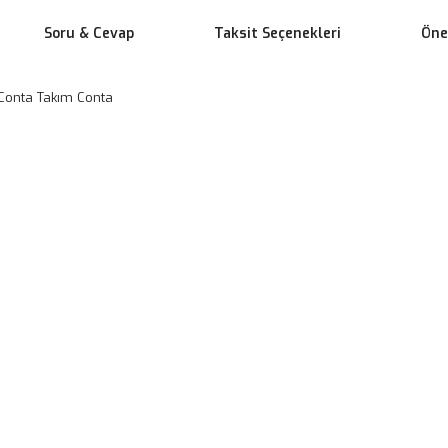
Soru & Cevap
Taksit Seçenekleri
Öner
Conta Takım Conta