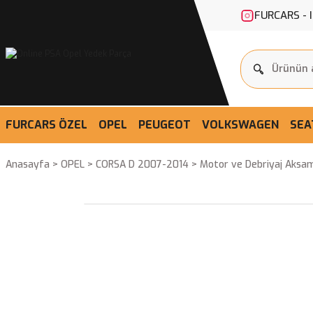
FURCARS - 
FURCARS ÖZEL
OPEL
PEUGEOT
VOLKSWAGEN
SEA
Anasayfa
OPEL
CORSA D 2007-2014
Motor ve Debriyaj Aksam