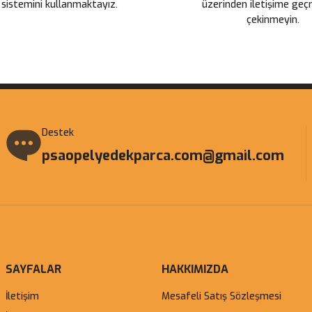
 sistemini kullanmaktayız.
üzerinden iletişime ge
çekinmeyin.
Gönder
Destek
psaopelyedekparca.com@gmail.com
SAYFALAR
HAKKIMIZDA
İletişim
Mesafeli Satış Sözleşmesi