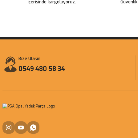
içerisinde kargoluyoruz.
Güvenlik
Bize Ulaşın
0549 480 58 34