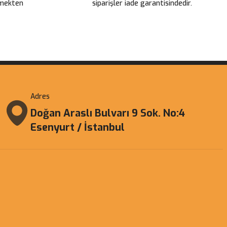
çmekten
siparişler iade garantisindedir.
Adres
Doğan Araslı Bulvarı 9 Sok. No:4
Esenyurt / İstanbul