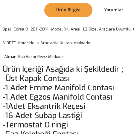
Ürün Bilgisi
Yorumlar
Opel Corsa D 2011-2014 Model Yılı Arası 1.3 Dizel Araçlara Uyumlu 
A13DTE Motor No lu Araçlarda Kullanılmaktadır
Alman Malı Victor Reinz Markadır.
Ürün İçeriği Aşağıda ki Şekildedir ;
-Üst Kapak Contası
-1 Adet Emme Manifold Contası
-1 Adet Egzos Manifold Contası
-1Adet Eksantrik Keçesi
-16 Adet Subap Lastiği
-Termostat O ringi