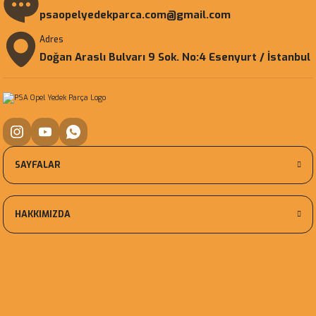
psaopelyedekparca.com@gmail.com
Adres
Doğan Araslı Bulvarı 9 Sok. No:4 Esenyurt / İstanbul
SAYFALAR
HAKKIMIZDA