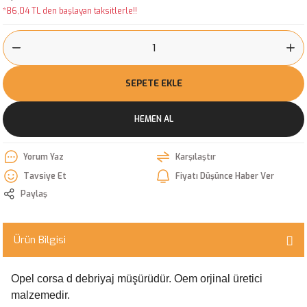
*86,04 TL den başlayan taksitlerle!!
SEPETE EKLE
HEMEN AL
Yorum Yaz
Karşılaştır
Tavsiye Et
Fiyatı Düşünce Haber Ver
Paylaş
Ürün Bilgisi
Opel corsa d debriyaj müşürüdür. Oem orjinal üretici
malzemedir.