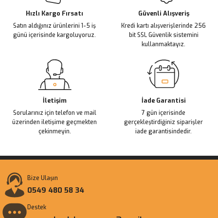
Ürün fiyatı diğer sitelerden daha pahalı.
Hızlı Kargo Fırsatı
Güvenli Alışveriş
Satın aldığınız ürünlerini 1-5 iş
Kredi kartı alışverişlerinde 256
Bu ürüne benzer farklı alternatifler olmalı.
günü içerisinde kargoluyoruz.
bit SSL Güvenlik sistemini
kullanmaktayız.
Gönder
İletişim
İade Garantisi
Sorularınız için telefon ve mail
7 gün içerisinde
üzerinden iletişime geçmekten
gerçekleştirdiğiniz siparişler
çekinmeyin.
iade garantisindedir.
Bize Ulaşın
0549 480 58 34
Destek