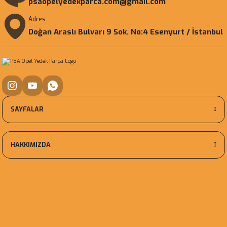
psaopelyedekparca.com@gmail.com
Adres
Doğan Araslı Bulvarı 9 Sok. No:4 Esenyurt / İstanbul
SAYFALAR
HAKKIMIZDA