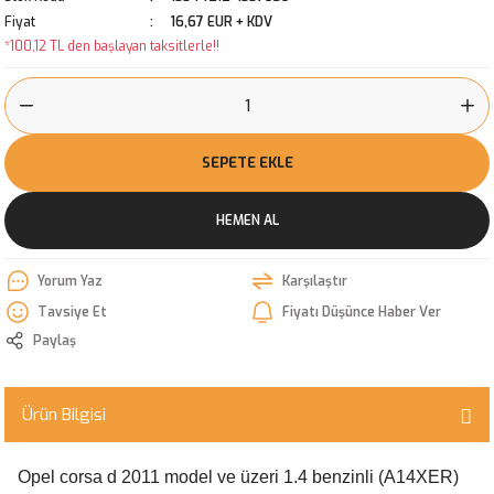
Fiyat
16,67 EUR + KDV
*100,12 TL den başlayan taksitlerle!!
SEPETE EKLE
HEMEN AL
Yorum Yaz
Karşılaştır
Tavsiye Et
Fiyatı Düşünce Haber Ver
Paylaş
Ürün Bilgisi
Opel corsa d 2011 model ve üzeri 1.4 benzinli (A14XER)