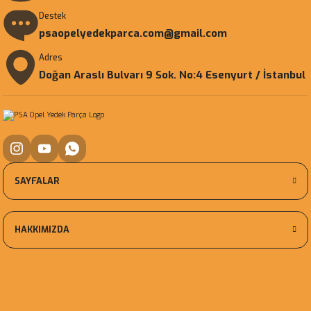
Destek
psaopelyedekparca.com@gmail.com
Adres
Doğan Araslı Bulvarı 9 Sok. No:4 Esenyurt / İstanbul
SAYFALAR
HAKKIMIZDA