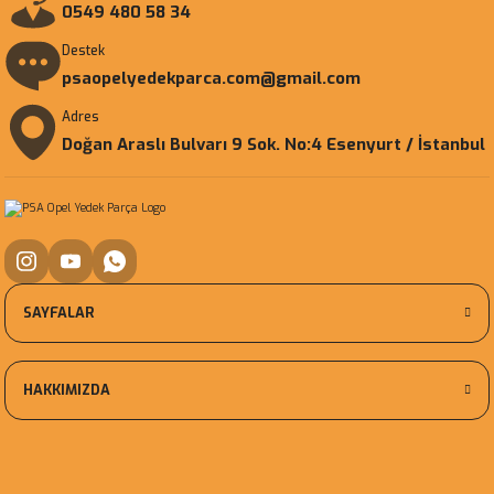
0549 480 58 34
Destek
psaopelyedekparca.com@gmail.com
Adres
Doğan Araslı Bulvarı 9 Sok. No:4 Esenyurt / İstanbul
SAYFALAR
HAKKIMIZDA