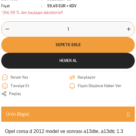
Fiyat
59,49 EUR + KDV
*356,99 TL den başlayan taksitlerle!!
SEPETE EKLE
HEMEN AL
Yorum Yaz
Karşılaştır
Tavsiye Et
Fiyatı Düşünce Haber Ver
Paylaş
Ürün Bilgisi
Opel corsa d 2012 model ve sonrası a13dte, a13dtc 1.3