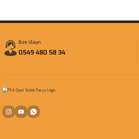
Bize Ulaşın
0549 480 58 34