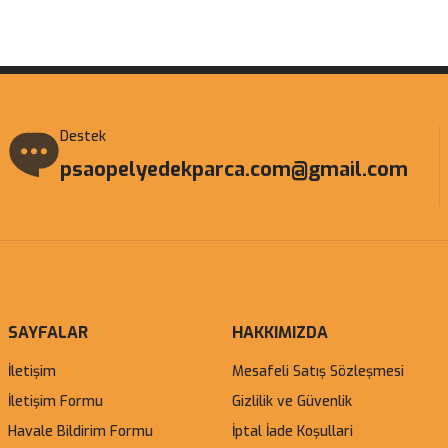
Gönder
Destek
psaopelyedekparca.com@gmail.com
SAYFALAR
HAKKIMIZDA
İletişim
Mesafeli Satış Sözleşmesi
İletişim Formu
Gizlilik ve Güvenlik
Havale Bildirim Formu
İptal İade Koşullari