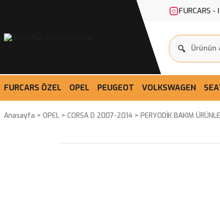
FURCARS - 
FURCARS ÖZEL
OPEL
PEUGEOT
VOLKSWAGEN
SEA
Anasayfa
OPEL
CORSA D 2007-2014
PERYODİK BAKIM ÜRÜNLE