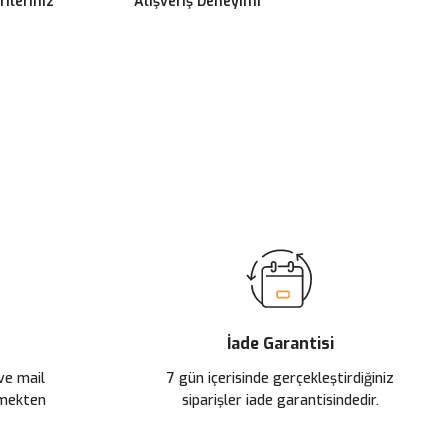
ileriniz
Alışveriş Deneyimi
ilirsiniz.
İade Garantisi
 ve mail
7 gün içerisinde gerçekleştirdiğiniz
çmekten
siparişler iade garantisindedir.