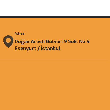
Adres
Doğan Araslı Bulvarı 9 Sok. No:4
Esenyurt / İstanbul