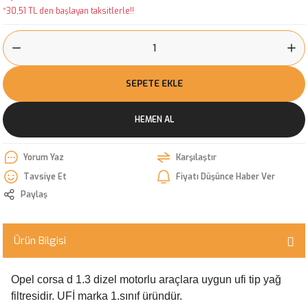
*30,51 TL den başlayan taksitlerle!!
SEPETE EKLE
HEMEN AL
Yorum Yaz
Karşılaştır
Tavsiye Et
Fiyatı Düşünce Haber Ver
Paylaş
Ürün Bilgisi
Opel corsa d 1.3 dizel motorlu araçlara uygun ufi tip yağ
filtresidir. UFİ marka 1.sınıf üründür.