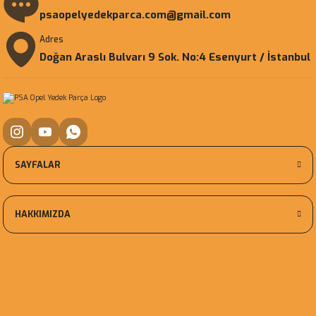
psaopelyedekparca.com@gmail.com
Adres
Doğan Araslı Bulvarı 9 Sok. No:4 Esenyurt / İstanbul
SAYFALAR
HAKKIMIZDA