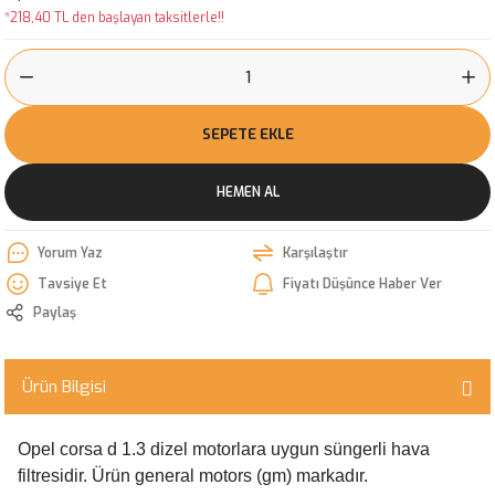
*218,40 TL den başlayan taksitlerle!!
SEPETE EKLE
HEMEN AL
Yorum Yaz
Karşılaştır
Tavsiye Et
Fiyatı Düşünce Haber Ver
Paylaş
Ürün Bilgisi
Opel corsa d 1.3 dizel motorlara uygun süngerli hava
filtresidir. Ürün general motors (gm) markadır.