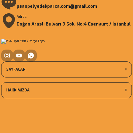
psaopelyedekparca.com@gmail.com
Adres
Doğan Araslı Bulvarı 9 Sok. No:4 Esenyurt / İstanbul
SAYFALAR
HAKKIMIZDA