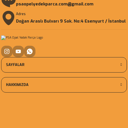
psaopelyedekparca.com@gmail.com
Adres
Doğan Araslı Bulvarı 9 Sok. No:4 Esenyurt / İstanbul
SAYFALAR
HAKKIMIZDA