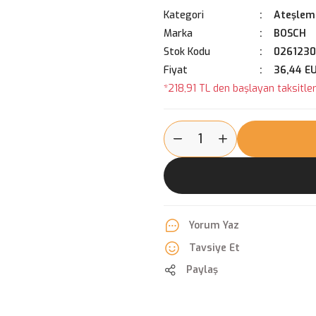
Kategori
Ateşleme
Marka
BOSCH
Stok Kodu
0261230
Fiyat
36,44 E
*218,91 TL den başlayan taksitlerl
Yorum Yaz
Tavsiye Et
Paylaş