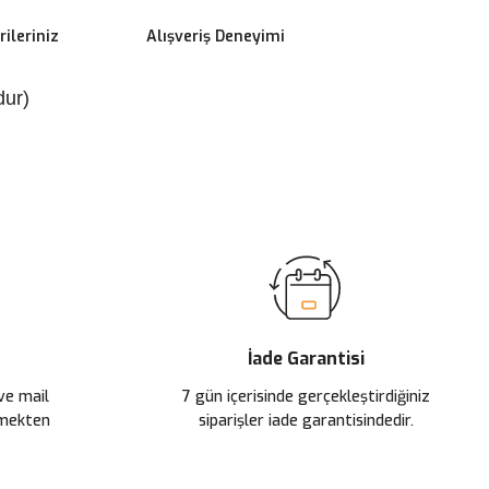
ileriniz
Alışveriş Deneyimi
ur)
ilirsiniz.
İade Garantisi
 ve mail
7 gün içerisinde gerçekleştirdiğiniz
çmekten
siparişler iade garantisindedir.