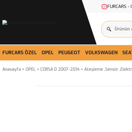
FURCARS - 
FURCARS ÖZEL
OPEL
PEUGEOT
VOLKSWAGEN
SEA
Anasayfa
OPEL
CORSA D 2007-2014
Ateşleme ,Sensör ,Elektr