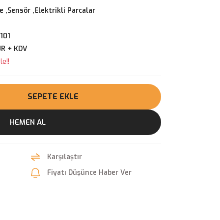
 ,Sensör ,Elektrikli Parcalar
101
UR + KDV
e!!
SEPETE EKLE
HEMEN AL
Karşılaştır
Fiyatı Düşünce Haber Ver