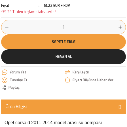
Fiyat
13,22 EUR + KDV
*79,38 TL den başlayan taksitlerle!!
SEPETE EKLE
HEMEN AL
Yorum Yaz
Karşılaştır
Tavsiye Et
Fiyatı Düşünce Haber Ver
Paylaş
Ürün Bilgisi
Opel corsa d 2011-2014 model arası su pompası