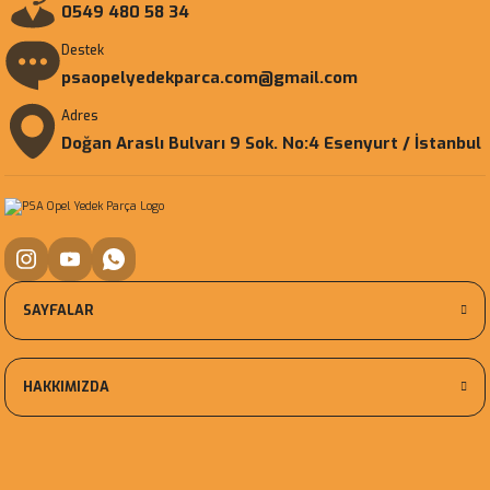
0549 480 58 34
Destek
psaopelyedekparca.com@gmail.com
Adres
Doğan Araslı Bulvarı 9 Sok. No:4 Esenyurt / İstanbul
SAYFALAR
HAKKIMIZDA