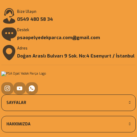
Bize Ulaşın
0549 480 58 34
Destek
psaopelyedekparca.com@gmail.com
Adres
Doğan Araslı Bulvarı 9 Sok. No:4 Esenyurt / İstanbul
SAYFALAR
HAKKIMIZDA