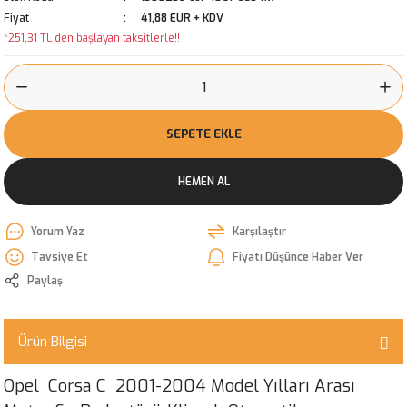
Fiyat
41,88 EUR + KDV
*251,31 TL den başlayan taksitlerle!!
SEPETE EKLE
HEMEN AL
Yorum Yaz
Karşılaştır
Tavsiye Et
Fiyatı Düşünce Haber Ver
Paylaş
Ürün Bilgisi
Opel Corsa C 2001-2004 Model Yılları Arası