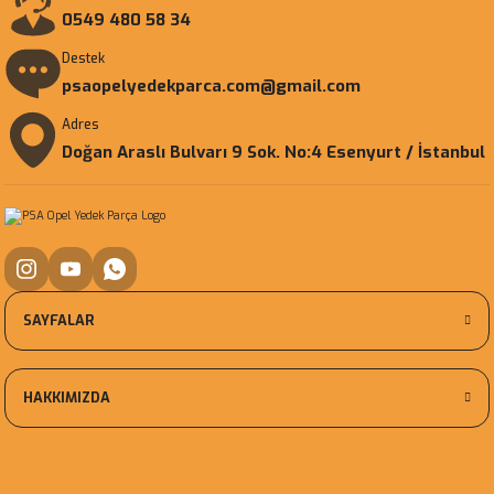
0549 480 58 34
Destek
psaopelyedekparca.com@gmail.com
Adres
Doğan Araslı Bulvarı 9 Sok. No:4 Esenyurt / İstanbul
SAYFALAR
HAKKIMIZDA