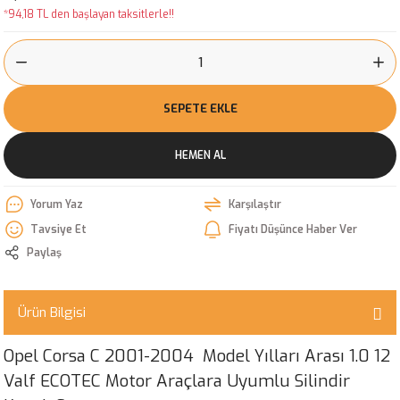
*94,18 TL den başlayan taksitlerle!!
SEPETE EKLE
HEMEN AL
Yorum Yaz
Karşılaştır
Tavsiye Et
Fiyatı Düşünce Haber Ver
Paylaş
Ürün Bilgisi
Opel Corsa C 2001-2004 Model Yılları Arası 1.0 12
Valf ECOTEC Motor Araçlara Uyumlu Silindir