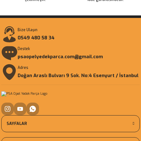
Bize Ulaşın
0549 480 58 34
Destek
psaopelyedekparca.com@gmail.com
Adres
Doğan Araslı Bulvarı 9 Sok. No:4 Esenyurt / İstanbul
SAYFALAR