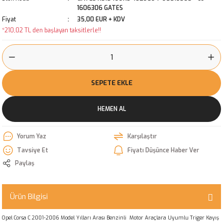
1606306 GATES
Fiyat
35,00 EUR + KDV
*210,02 TL den başlayan taksitlerle!!
SEPETE EKLE
HEMEN AL
Yorum Yaz
Karşılaştır
Tavsiye Et
Fiyatı Düşünce Haber Ver
Paylaş
Ürün Bilgisi
Opel Corsa C 2001-2006 Model Yılları Arası Benzinli Motor Araçlara Uyumlu Triger Kayış