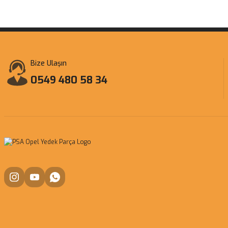
Bize Ulaşın
0549 480 58 34