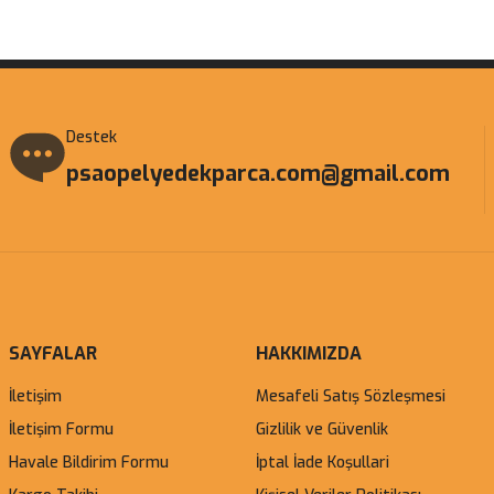
Gönder
Destek
psaopelyedekparca.com@gmail.com
SAYFALAR
HAKKIMIZDA
İletişim
Mesafeli Satış Sözleşmesi
İletişim Formu
Gizlilik ve Güvenlik
Havale Bildirim Formu
İptal İade Koşullari