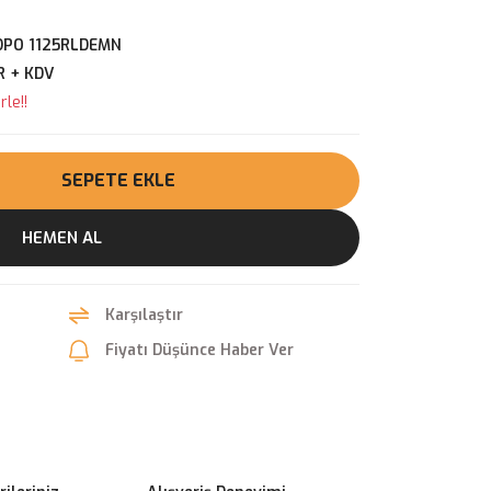
DPO 1125RLDEMN
R + KDV
le!!
SEPETE EKLE
HEMEN AL
Karşılaştır
Fiyatı Düşünce Haber Ver