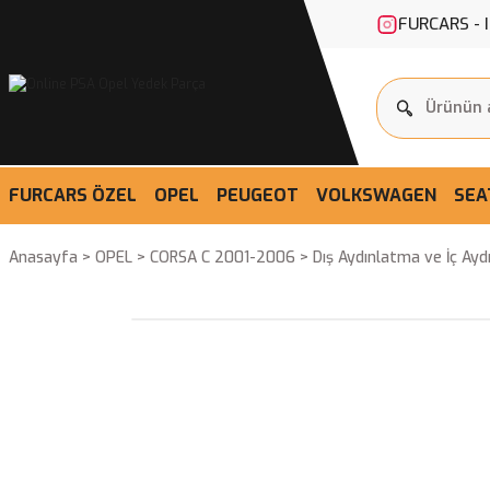
FURCARS - 
FURCARS ÖZEL
OPEL
PEUGEOT
VOLKSWAGEN
SEA
Anasayfa
OPEL
CORSA C 2001-2006
Dış Aydınlatma ve İç Ay