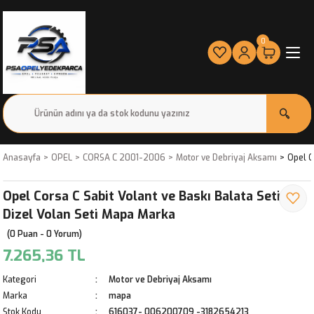
0
Anasayfa
OPEL
CORSA C 2001-2006
Motor ve Debriyaj Aksamı
Opel C
Opel Corsa C Sabit Volant ve Baskı Balata Seti 1.3
Dizel Volan Seti Mapa Marka
(0 Puan - 0 Yorum)
7.265,36 TL
Kategori
Motor ve Debriyaj Aksamı
Marka
mapa
Stok Kodu
616037- 006200709 -3182654213