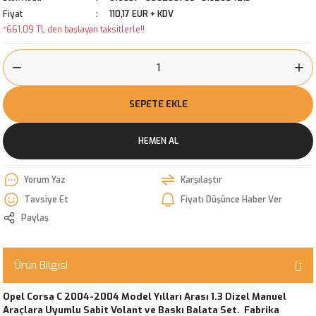
Fiyat
110,17 EUR + KDV
*661,09 TL den başlayan taksitlerle!!
SEPETE EKLE
HEMEN AL
Yorum Yaz
Karşılaştır
Tavsiye Et
Fiyatı Düşünce Haber Ver
Paylaş
Ürün Bilgisi
Opel Corsa C 2004-2004 Model Yılları Arası 1.3 Dizel Manuel
Araçlara Uyumlu Sabit Volant ve Baskı Balata Set. Fabrika