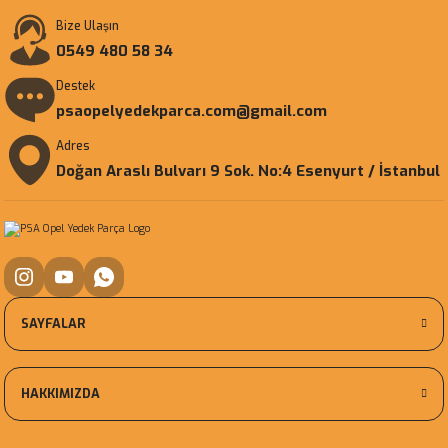
Bize Ulaşın
0549 480 58 34
Destek
psaopelyedekparca.com@gmail.com
Adres
Doğan Araslı Bulvarı 9 Sok. No:4 Esenyurt / İstanbul
SAYFALAR
HAKKIMIZDA