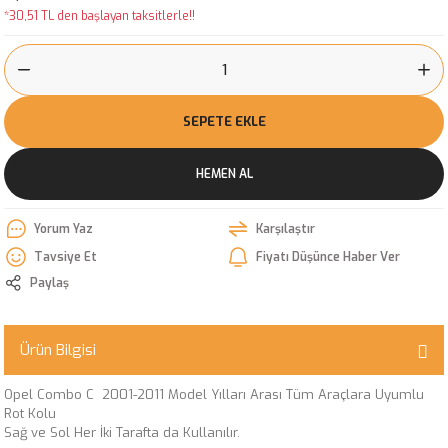
*30,51 TL den başlayan taksitlerle!!
SEPETE EKLE
HEMEN AL
Yorum Yaz
Karşılaştır
Tavsiye Et
Fiyatı Düşünce Haber Ver
Paylaş
Ürün Bilgisi
Opel Combo C 2001-2011 Model Yılları Arası Tüm Araçlara Uyumlu
Rot Kolu
Sağ ve Sol Her İki Tarafta da Kullanılır.