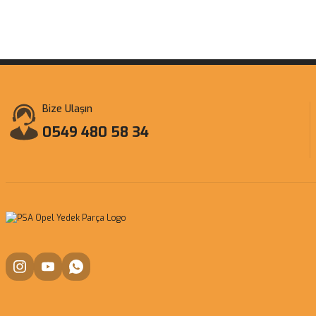
Bize Ulaşın
0549 480 58 34