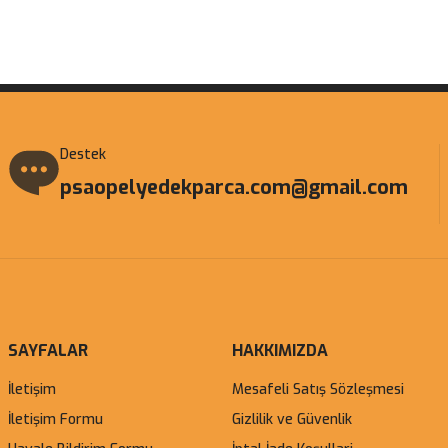
Gönder
Destek
psaopelyedekparca.com@gmail.com
SAYFALAR
HAKKIMIZDA
İletişim
Mesafeli Satış Sözleşmesi
İletişim Formu
Gizlilik ve Güvenlik