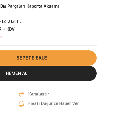
 Dış Parçaları Kaporta Aksamı
13121211 c
R + KDV
!!
SEPETE EKLE
HEMEN AL
Karşılaştır
Fiyatı Düşünce Haber Ver