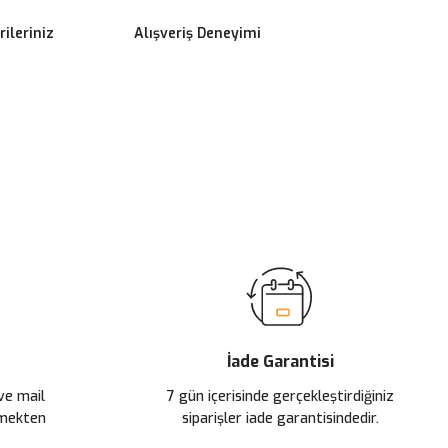
ileriniz
Alışveriş Deneyimi
ilirsiniz.
İade Garantisi
 ve mail
7 gün içerisinde gerçekleştirdiğiniz
çmekten
siparişler iade garantisindedir.