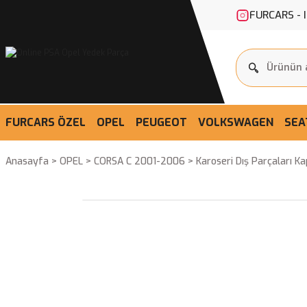
FURCARS - 
FURCARS ÖZEL
OPEL
PEUGEOT
VOLKSWAGEN
SEA
Anasayfa
OPEL
CORSA C 2001-2006
Karoseri Dış Parçaları K