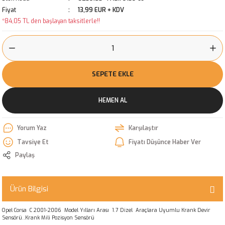
Fiyat
13,99 EUR + KDV
*84,05 TL den başlayan taksitlerle!!
SEPETE EKLE
HEMEN AL
Yorum Yaz
Karşılaştır
Tavsiye Et
Fiyatı Düşünce Haber Ver
Paylaş
Ürün Bilgisi
Opel Corsa C 2001-2006 Model Yılları Arası 1.7 Dizel Araçlara Uyumlu Krank Devir
Sensörü..Krank Mili Pozisyon Sensörü