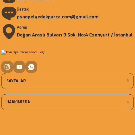
Destek
psaopelyedekparca.com@gmail.com
Adres
Doğan Araslı Bulvarı 9 Sok. No:4 Esenyurt / İstanbul
SAYFALAR
HAKKIMIZDA