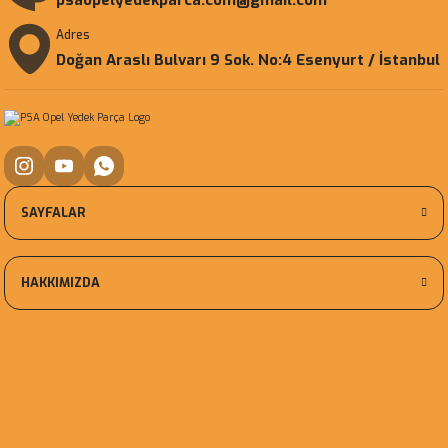
psaopelyedekparca.com@gmail.com
Adres
Doğan Araslı Bulvarı 9 Sok. No:4 Esenyurt / İstanbul
SAYFALAR
HAKKIMIZDA