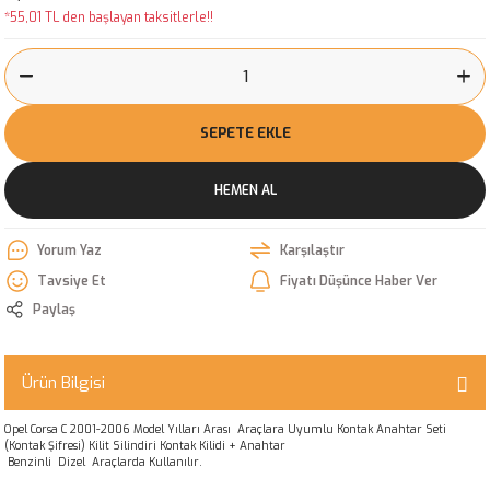
*55,01 TL den başlayan taksitlerle!!
SEPETE EKLE
HEMEN AL
Yorum Yaz
Karşılaştır
Tavsiye Et
Fiyatı Düşünce Haber Ver
Paylaş
Ürün Bilgisi
Opel Corsa C 2001-2006 Model Yılları Arası Araçlara Uyumlu Kontak Anahtar Seti
(Kontak Şifresi) Kilit Silindiri Kontak Kilidi + Anahtar
Benzinli Dizel Araçlarda Kullanılır.