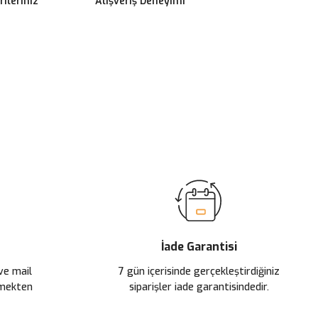
ileriniz
Alışveriş Deneyimi
ilirsiniz.
İade Garantisi
 ve mail
7 gün içerisinde gerçekleştirdiğiniz
çmekten
siparişler iade garantisindedir.