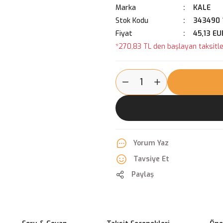
Marka
KALE
Stok Kodu
343490 
Fiyat
45,13 EU
*270,83 TL den başlayan taksitler
Yorum Yaz
Tavsiye Et
Paylaş