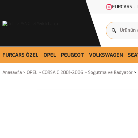
FURCARS - 
FURCARS ÖZEL
OPEL
PEUGEOT
VOLKSWAGEN
SEA
Anasayfa
OPEL
CORSA C 2001-2006
Soğutma ve Radyatör