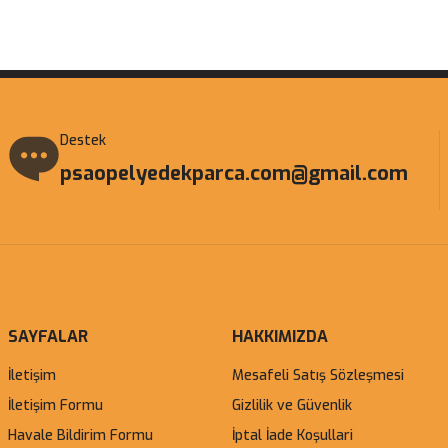
Gönder
Destek
psaopelyedekparca.com@gmail.com
SAYFALAR
HAKKIMIZDA
İletişim
Mesafeli Satış Sözleşmesi
İletişim Formu
Gizlilik ve Güvenlik
Havale Bildirim Formu
İptal İade Koşullari