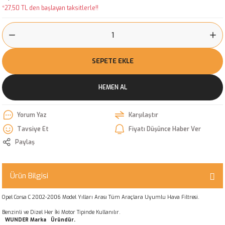
*27,50 TL den başlayan taksitlerle!!
SEPETE EKLE
HEMEN AL
Yorum Yaz
Karşılaştır
Tavsiye Et
Fiyatı Düşünce Haber Ver
Paylaş
Ürün Bilgisi
Opel Corsa C 2002-2006 Model Yılları Arası Tüm Araçlara Uyumlu Hava Filtresi.
Benzinli ve Dizel Her İki Motor Tipinde Kullanılır.
WUNDER Marka Üründür.