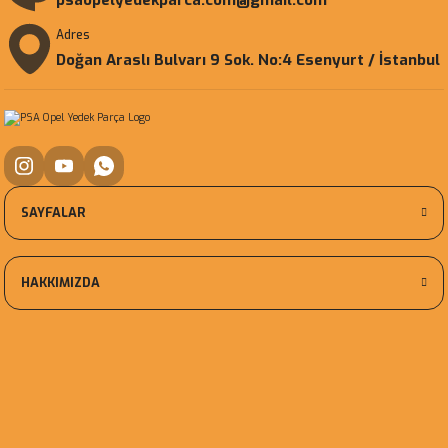
psaopelyedekparca.com@gmail.com
Adres
Doğan Araslı Bulvarı 9 Sok. No:4 Esenyurt / İstanbul
SAYFALAR
HAKKIMIZDA