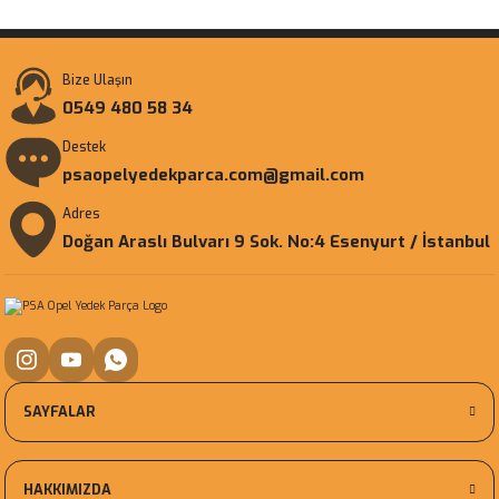
Bize Ulaşın
0549 480 58 34
Destek
psaopelyedekparca.com@gmail.com
Adres
Doğan Araslı Bulvarı 9 Sok. No:4 Esenyurt / İstanbul
SAYFALAR
HAKKIMIZDA