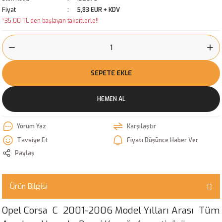
Fiyat
5,83 EUR + KDV
*35,00 TL den başlayan taksitlerle!!
SEPETE EKLE
HEMEN AL
Yorum Yaz
Karşılaştır
Tavsiye Et
Fiyatı Düşünce Haber Ver
Paylaş
Ürün Bilgisi
Opel Corsa C 2001-2006 Model Yılları Arası Tüm