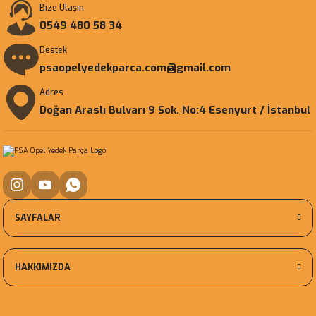
Bize Ulaşın
0549 480 58 34
Destek
psaopelyedekparca.com@gmail.com
Adres
Doğan Araslı Bulvarı 9 Sok. No:4 Esenyurt / İstanbul
SAYFALAR
HAKKIMIZDA