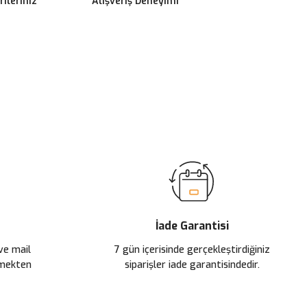
ileriniz
Alışveriş Deneyimi
ilirsiniz.
İade Garantisi
 ve mail
7 gün içerisinde gerçekleştirdiğiniz
çmekten
siparişler iade garantisindedir.