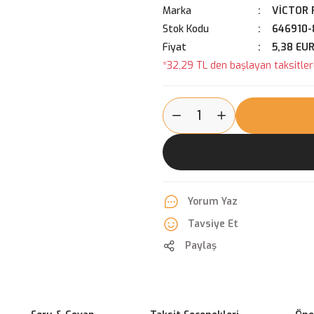
Marka
VİCTOR 
Stok Kodu
646910-
Fiyat
5,38 EU
*32,29 TL den başlayan taksitlerl
Yorum Yaz
Tavsiye Et
Paylaş