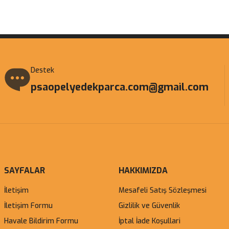
Gönder
Destek
psaopelyedekparca.com@gmail.com
SAYFALAR
HAKKIMIZDA
İletişim
Mesafeli Satış Sözleşmesi
İletişim Formu
Gizlilik ve Güvenlik
Havale Bildirim Formu
İptal İade Koşullari