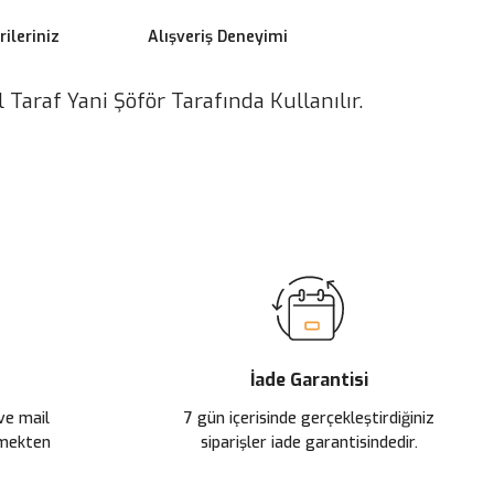
ileriniz
Alışveriş Deneyimi
Taraf Yani Şöför Tarafında Kullanılır.
ilirsiniz.
İade Garantisi
 ve mail
7 gün içerisinde gerçekleştirdiğiniz
çmekten
siparişler iade garantisindedir.