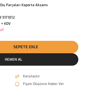
 Dış Parçaları Kaporta Aksamı
3 5171012
 + KDV
e!!
SEPETE EKLE
HEMEN AL
Karşılaştır
Fiyatı Düşünce Haber Ver