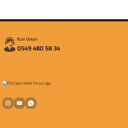
Bize Ulaşın
0549 480 58 34