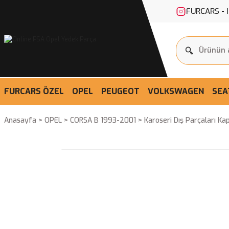
FURCARS - 
FURCARS ÖZEL
OPEL
PEUGEOT
VOLKSWAGEN
SEA
Anasayfa
OPEL
CORSA B 1993-2001
Karoseri Dış Parçaları K