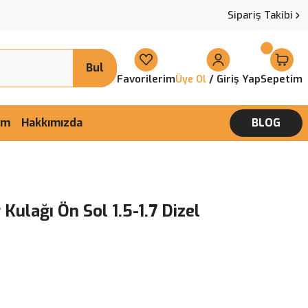
Sipariş Takibi
Bul
Favorilerim
/ Giriş Yap
Sepetim
Üye Ol
şim
Hakkımızda
BLOG
Kulağı Ön Sol 1.5-1.7 Dizel