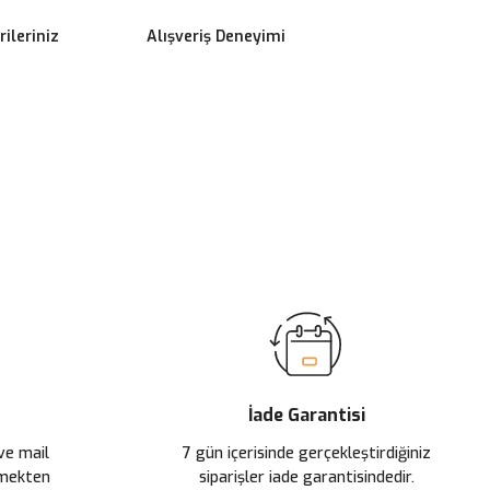
ileriniz
Alışveriş Deneyimi
ilirsiniz.
İade Garantisi
 ve mail
7 gün içerisinde gerçekleştirdiğiniz
çmekten
siparişler iade garantisindedir.