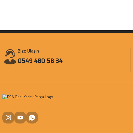
Bize Ulaşın
0549 480 58 34