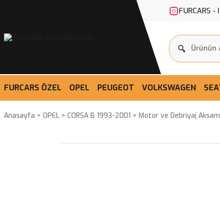
FURCARS - 
FURCARS ÖZEL
OPEL
PEUGEOT
VOLKSWAGEN
SEA
Anasayfa
OPEL
CORSA B 1993-2001
Motor ve Debriyaj Aksam