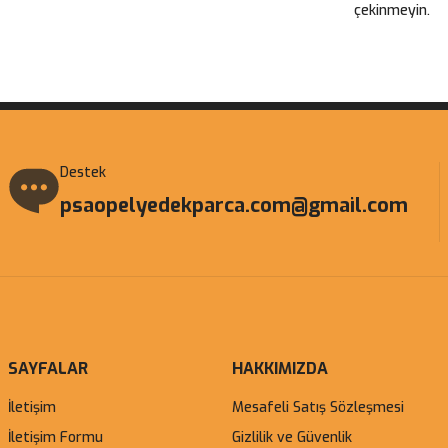
çekinmeyin.
Gönder
Destek
psaopelyedekparca.com@gmail.com
SAYFALAR
HAKKIMIZDA
İletişim
Mesafeli Satış Sözleşmesi
İletişim Formu
Gizlilik ve Güvenlik