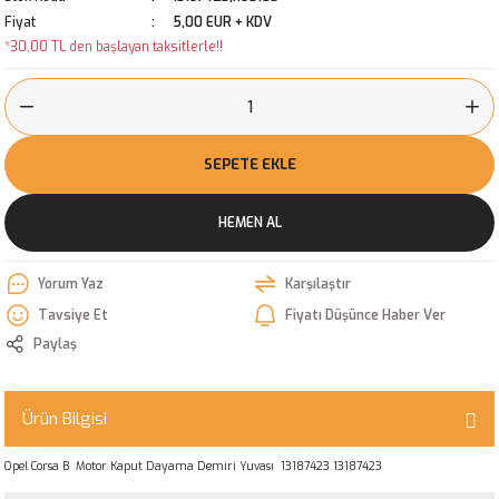
Fiyat
5,00 EUR + KDV
*30,00 TL den başlayan taksitlerle!!
SEPETE EKLE
HEMEN AL
Yorum Yaz
Karşılaştır
Tavsiye Et
Fiyatı Düşünce Haber Ver
Paylaş
Ürün Bilgisi
Opel Corsa B Motor Kaput Dayama Demiri Yuvası 13187423 13187423