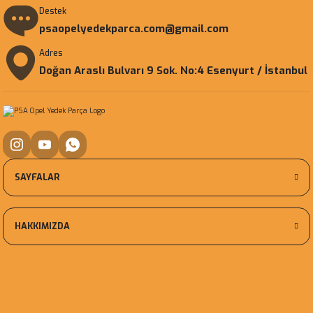
Destek
psaopelyedekparca.com@gmail.com
Adres
Doğan Araslı Bulvarı 9 Sok. No:4 Esenyurt / İstanbul
SAYFALAR
HAKKIMIZDA