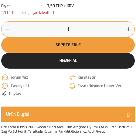
Fiyat
3,50 EUR + KDV
*21,01 TL den başlayan taksitlerle!!
SEPETE EKLE
HEMEN AL
Yorum Yaz
Karşılaştır
Tavsiye Et
Fiyatı Düşünce Haber Ver
Paylaş
Ürün Bilgisi
Opel Corsa B 1993-2000 Model Yılları Arası Tüm Araçlara Uyumlu Arka Fren Hortumu
Sağ Ve Sol Her İki Taraftada Kullanılır Farklılık Göstermez.Adet Fiyatıdır