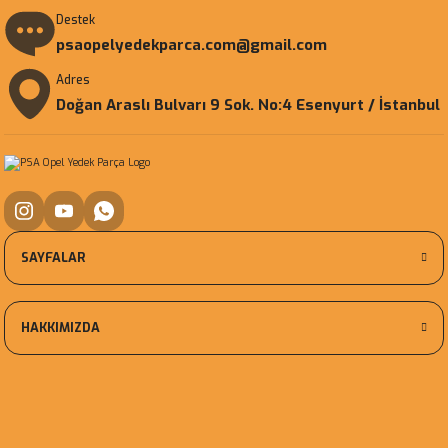
Destek
psaopelyedekparca.com@gmail.com
Adres
Doğan Araslı Bulvarı 9 Sok. No:4 Esenyurt / İstanbul
SAYFALAR
HAKKIMIZDA