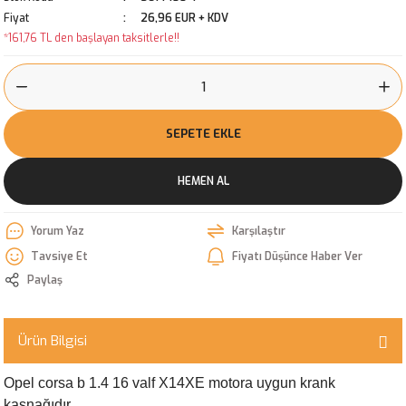
Fiyat
26,96 EUR + KDV
*161,76 TL den başlayan taksitlerle!!
SEPETE EKLE
HEMEN AL
Yorum Yaz
Karşılaştır
Tavsiye Et
Fiyatı Düşünce Haber Ver
Paylaş
Ürün Bilgisi
Opel corsa b 1.4 16 valf X14XE motora uygun krank
kasnağıdır.