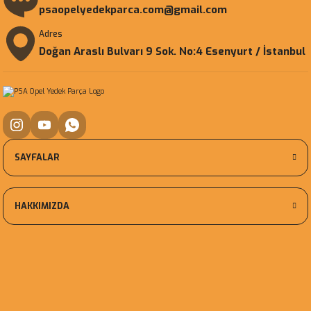
psaopelyedekparca.com@gmail.com
Adres
Doğan Araslı Bulvarı 9 Sok. No:4 Esenyurt / İstanbul
SAYFALAR
HAKKIMIZDA