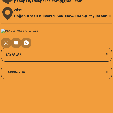
psaopelyedekparca.com@gmail.com
Adres
Doğan Araslı Bulvarı 9 Sok. No:4 Esenyurt / İstanbul
SAYFALAR
HAKKIMIZDA