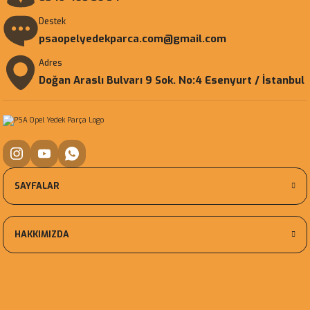
Destek
psaopelyedekparca.com@gmail.com
Adres
Doğan Araslı Bulvarı 9 Sok. No:4 Esenyurt / İstanbul
SAYFALAR
HAKKIMIZDA