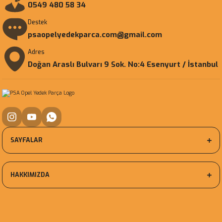
0549 480 58 34
Destek
psaopelyedekparca.com@gmail.com
Adres
Doğan Araslı Bulvarı 9 Sok. No:4 Esenyurt / İstanbul
SAYFALAR
HAKKIMIZDA