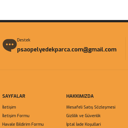
Gönder
Destek
psaopelyedekparca.com@gmail.com
SAYFALAR
HAKKIMIZDA
İletişim
Mesafeli Satış Sözleşmesi
İletişim Formu
Gizlilik ve Güvenlik
Havale Bildirim Formu
İptal İade Koşullari