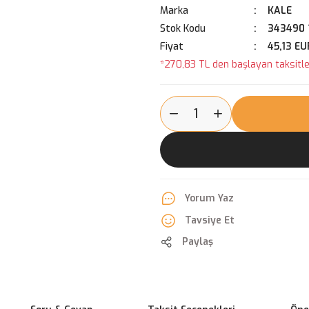
Marka
KALE
Stok Kodu
343490 
Fiyat
45,13 EU
*270,83 TL den başlayan taksitler
Yorum Yaz
Tavsiye Et
Paylaş