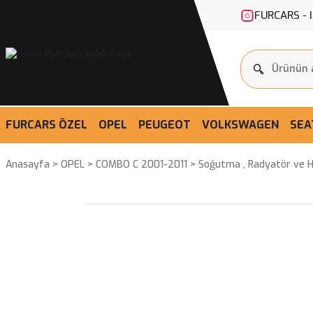
FURCARS - 
FURCARS ÖZEL
OPEL
PEUGEOT
VOLKSWAGEN
SEA
Anasayfa
OPEL
COMBO C 2001-2011
Soğutma , Radyatör ve 