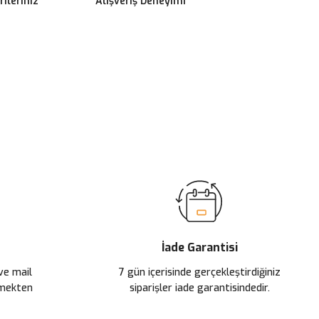
ileriniz
Alışveriş Deneyimi
ilirsiniz.
İade Garantisi
 ve mail
7 gün içerisinde gerçekleştirdiğiniz
çmekten
siparişler iade garantisindedir.