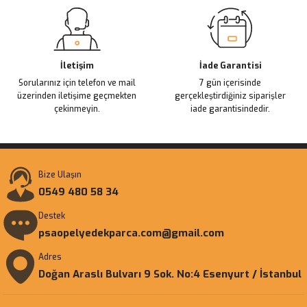
Gönder
İletişim
İade Garantisi
Sorularınız için telefon ve mail
7 gün içerisinde
üzerinden iletişime geçmekten
gerçekleştirdiğiniz siparişler
çekinmeyin.
iade garantisindedir.
Bize Ulaşın
0549 480 58 34
Destek
psaopelyedekparca.com@gmail.com
Adres
Doğan Araslı Bulvarı 9 Sok. No:4 Esenyurt / İstanbul