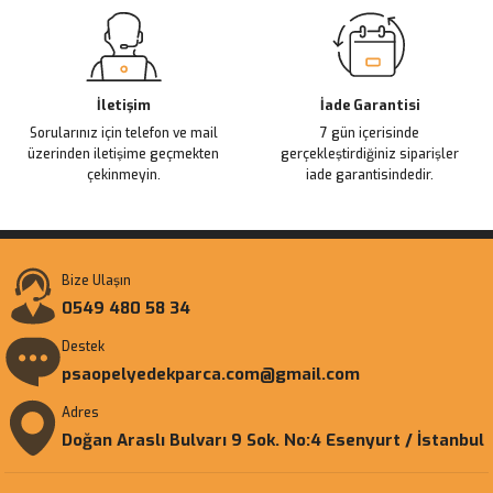
Gönder
İletişim
İade Garantisi
Sorularınız için telefon ve mail
7 gün içerisinde
üzerinden iletişime geçmekten
gerçekleştirdiğiniz siparişler
çekinmeyin.
iade garantisindedir.
Bize Ulaşın
0549 480 58 34
Destek
psaopelyedekparca.com@gmail.com
Adres
Doğan Araslı Bulvarı 9 Sok. No:4 Esenyurt / İstanbul