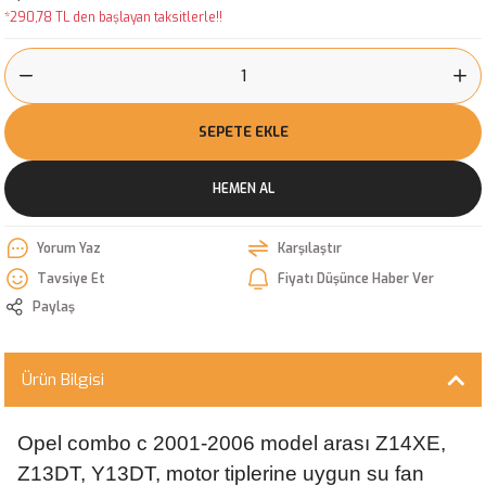
*290,78 TL den başlayan taksitlerle!!
SEPETE EKLE
HEMEN AL
Yorum Yaz
Karşılaştır
Tavsiye Et
Fiyatı Düşünce Haber Ver
Paylaş
Ürün Bilgisi
Opel combo c 2001-2006 model arası Z14XE,
Z13DT, Y13DT, motor tiplerine uygun su fan