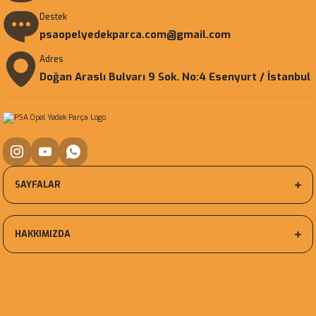
Destek
psaopelyedekparca.com@gmail.com
Adres
Doğan Araslı Bulvarı 9 Sok. No:4 Esenyurt / İstanbul
SAYFALAR
HAKKIMIZDA